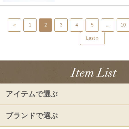
«
1
2
3
4
5
...
10
Last »
アイテムで選ぶ
ブランドで選ぶ