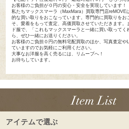
お客様のご負担が０円の安心・安全を実現しています！
私たちマックスマーラ（MaxMara）買取専門店reMOVEは
的な買い取りをおこなっています。専門的に買取りをお
そ、愛着をもって査定、高価買取させていただきます。
ド服で、「これもマックスマーラと一緒に買い取ってく
ら、ぜひ一緒にお送りください。
お客様のご負担０円の無料宅配買取のほか、写真査定やL
ていますのでお気軽にご利用ください。
大事なお洋服を高く売るには、リムーブへ！
お待ちしています。
アイテムで選ぶ