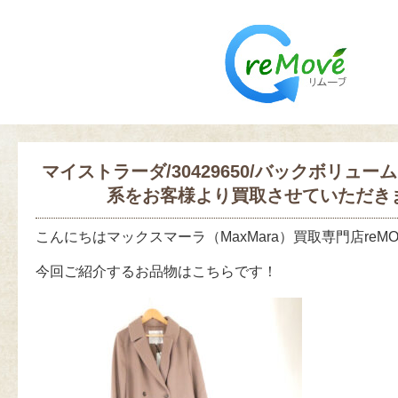
マイストラーダ/30429650/バックボリュー
系をお客様より買取させていただき
こんにちはマックスマーラ（MaxMara）買取専門店reM
今回ご紹介するお品物はこちらです！