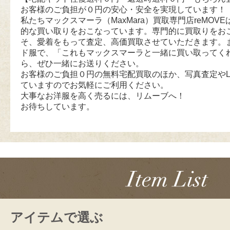
お客様のご負担が０円の安心・安全を実現しています！
私たちマックスマーラ（MaxMara）買取専門店reMOVEは
的な買い取りをおこなっています。専門的に買取りをお
そ、愛着をもって査定、高価買取させていただきます。
ド服で、「これもマックスマーラと一緒に買い取ってく
ら、ぜひ一緒にお送りください。
お客様のご負担０円の無料宅配買取のほか、写真査定やL
ていますのでお気軽にご利用ください。
大事なお洋服を高く売るには、リムーブへ！
お待ちしています。
アイテムで選ぶ