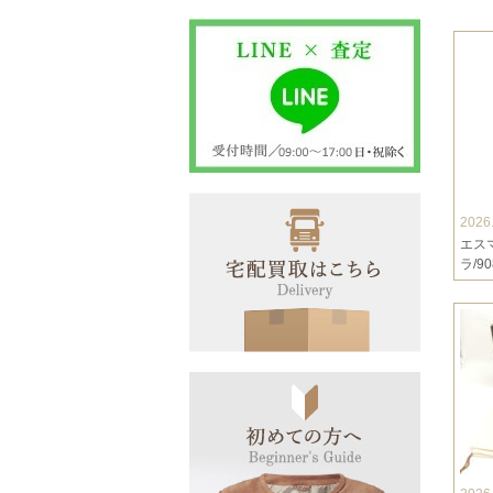
2026
エス
ラ/908