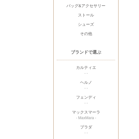
バッグ&アクセサリー
ストール
シューズ
その他
ブランドで選ぶ
カルティエ
- -
ヘルノ
- -
フェンディ
- -
マックスマーラ
- MaxMara -
プラダ
- -