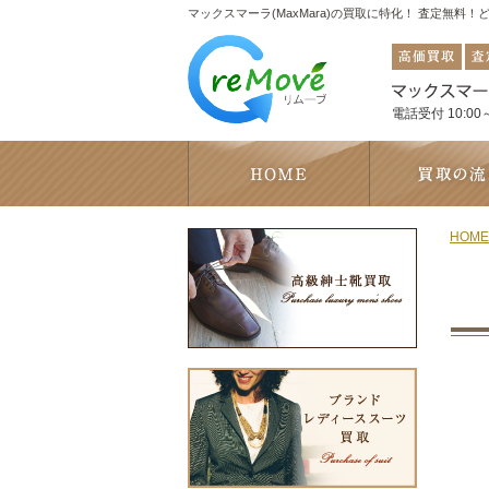
マックスマーラ(MaxMara)の買取に特化！ 査定無料
電話受付 10:00～
HOME