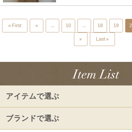
« First
«
...
10
...
18
19
2
»
Last »
アイテムで選ぶ
ブランドで選ぶ