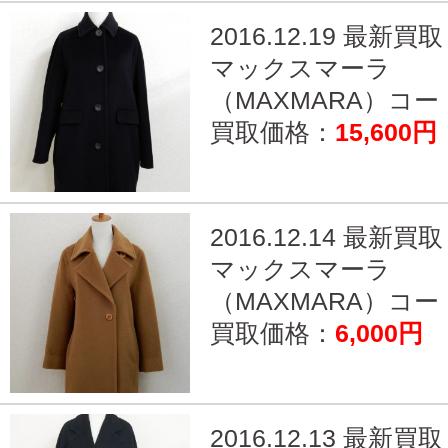
2016.12.19 最新買取
マックスマーラ
（MAXMARA）コート
買取価格：
15,600円
2016.12.14 最新買取
マックスマーラ
（MAXMARA）コート
買取価格：
6,000円
2016.12.13 最新買取