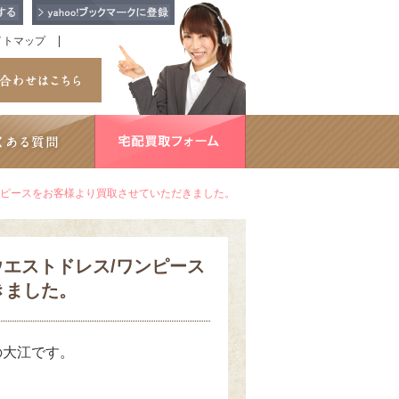
イトマップ
ス/ワンピースをお客様より買取させていただきました。
イアウエストドレス/ワンピース
きました。
の大江です。