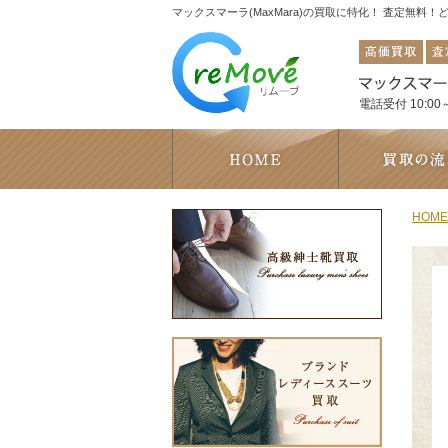
マックスマーラ(MaxMara)の買取に特化！ 査定無料
電話受付 10:00～
HOME