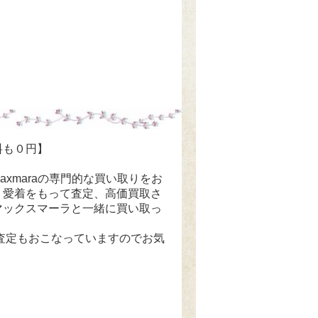
料も０円】
maxmaraの専門的な買い取りをお
、愛着をもって査定、高価買取さ
マックスマーラと一緒に買い取っ
E査定もおこなっていますのでお気