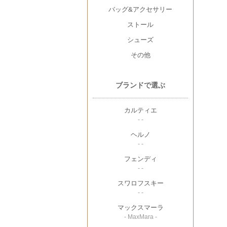
バッグ&アクセサリー
ストール
シューズ
その他
ブランドで選ぶ
カルティエ
- -
ヘルノ
- -
フェンディ
- -
スワロフスキー
- -
マックスマーラ
- MaxMara -