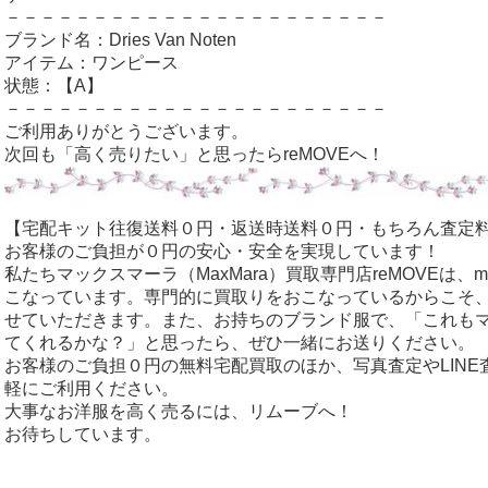
－－－－－－－－－－－－－－－－－－－－－－
ブランド名：Dries Van Noten
アイテム：ワンピース
状態：【A】
－－－－－－－－－－－－－－－－－－－－－－
ご利用ありがとうございます。
次回も「高く売りたい」と思ったらreMOVEへ！
【宅配キット往復送料０円・返送時送料０円・もちろん査定
お客様のご負担が０円の安心・安全を実現しています！
私たちマックスマーラ（MaxMara）買取専門店reMOVEは、
こなっています。専門的に買取りをおこなっているからこそ
せていただきます。また、お持ちのブランド服で、「これも
てくれるかな？」と思ったら、ぜひ一緒にお送りください。
お客様のご負担０円の無料宅配買取のほか、写真査定やLIN
軽にご利用ください。
大事なお洋服を高く売るには、リムーブへ！
お待ちしています。