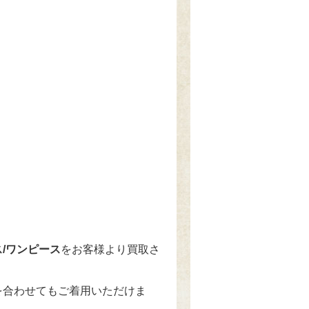
ス/ワンピース
をお客様より買取さ
を合わせてもご着用いただけま