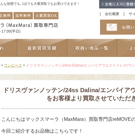
！どんな状態でも､1点でも大量買取でもお受けできます！
会社概要
サ
17:00(平日)
>
ワンピース
>
ドリスヴァンノッテン/24ss Dalina/エンパイアウエストドレ
ドリスヴァンノッテン/24ss Dalina/エンパ
をお客様より買取させていただ
こんにちはマックスマーラ（MaxMara）買取専門店reMOVE
今回ご紹介するお品物はこちらです！