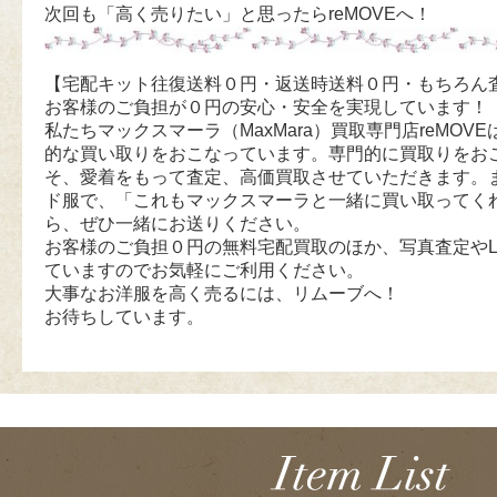
次回も「高く売りたい」と思ったらreMOVEへ！
【宅配キット往復送料０円・返送時送料０円・もちろん
お客様のご負担が０円の安心・安全を実現しています！
私たちマックスマーラ（MaxMara）買取専門店reMOVEは
的な買い取りをおこなっています。専門的に買取りをお
そ、愛着をもって査定、高価買取させていただきます。
ド服で、「これもマックスマーラと一緒に買い取ってく
ら、ぜひ一緒にお送りください。
お客様のご負担０円の無料宅配買取のほか、写真査定やL
ていますのでお気軽にご利用ください。
大事なお洋服を高く売るには、リムーブへ！
お待ちしています。