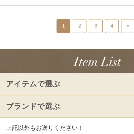
1
2
3
4
»
アイテムで選ぶ
ブランドで選ぶ
上記以外もお送りください！