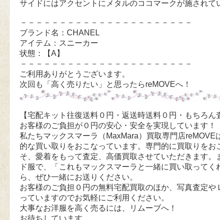
サイドにはアクセントにメタルのココマークが施されて
－－－－－－－－－－－－－－－－－－－－－－
ブランド名：CHANEL
アイテム：スニーカー
状態：【A】
－－－－－－－－－－－－－－－－－－－－－－
ご利用ありがとうございます。
次回も「高く売りたい」と思ったらreMOVEへ！
【宅配キット往復送料０円・返送時送料０円・もちろん
お客様のご負担が０円の安心・安全を実現しています！
私たちマックスマーラ（MaxMara）買取専門店reMOVEは
的な買い取りをおこなっています。専門的に買取りをお
そ、愛着をもって査定、高価買取させていただきます。
ド服で、「これもマックスマーラと一緒に買い取ってく
ら、ぜひ一緒にお送りください。
お客様のご負担０円の無料宅配買取のほか、写真査定や
っていますのでお気軽にご利用ください。
大事なお洋服を高く売るには、リムーブへ！
お待ちしています。