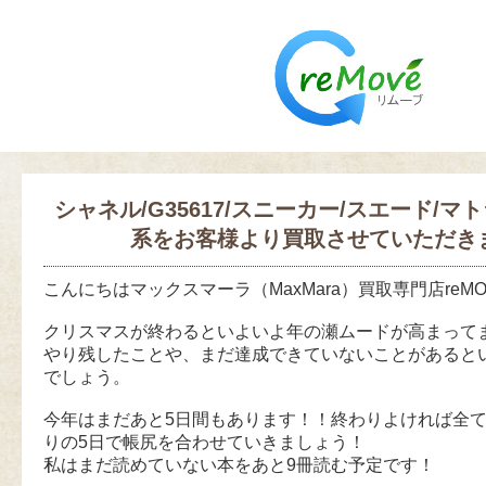
シャネル/G35617/スニーカー/スエード/マ
系をお客様より買取させていただき
こんにちはマックスマーラ（MaxMara）買取専門店reM
クリスマスが終わるといよいよ年の瀬ムードが高まって
やり残したことや、まだ達成できていないことがあると
でしょう。
今年はまだあと5日間もあります！！終わりよければ全
りの5日で帳尻を合わせていきましょう！
私はまだ読めていない本をあと9冊読む予定です！