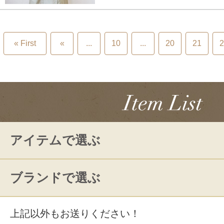
« First
«
...
10
...
20
21
2
アイテムで選ぶ
ブランドで選ぶ
上記以外もお送りください！