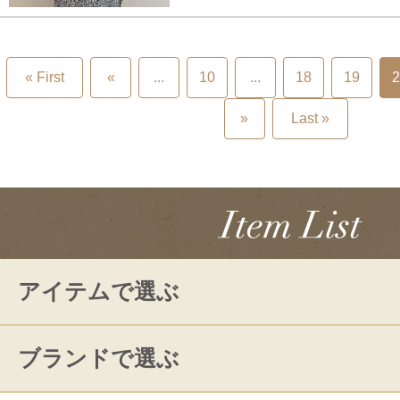
« First
«
...
10
...
18
19
2
»
Last »
アイテムで選ぶ
ブランドで選ぶ