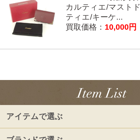
カルティエ/マスト
ティエ/キーケ...
買取価格：
10,000円
アイテムで選ぶ
ブランドで選ぶ