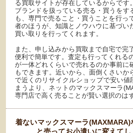
る買取サイトが存在しているからです
ブランドを扱っている売る・買うをす
も、専門で売ること・買うことを行っ
者のほうが、知識とノウハウに基づい
買い取りを行ってくれます。
また、申し込みから買取まで自宅で完
便利で簡単です。査定も行ってくれる
が一体どれくらいで売れるのか事前に
もできます。近いから、面倒くさいか
で近くのリサイクルショップで安い値
まうより、ネットのマックスマーラ(MAX
専門店で高く売ることが賢い選択のは
着ないマックスマーラ(MAXMARA
と売ってお小遣いに変えてし