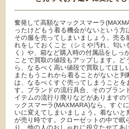
奮発して高額なマックスマーラ(MAXMA
ったけどもう着る機会がないという方
その服を売ってしまいましょう。売る
れをしておくこと（シミや汚れ、匂い
く）や、箱など購入時の付属品をしっ
ことで買取の値段もアップします。ど
ら、なるべく高い値段で買取してほし
またもうこれから着ることがないと判
は、なるべくすぐ売ってしまうことを
す。ブランドの流行具合、そのブラン
イテムの流行り廃りなどがありますの
ックスマーラ(MAXMARA)なら、すぐ
いに変えてしまいましょう。着ないと
が売り時です。クローゼットの中で眠
り、他の人のおしゃれに役立たせてあ