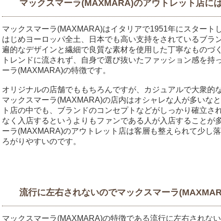
マックスマーラ(MAXMARA)のアウトレット店
マックスマーラ(MAXMARA)はイタリアで1951年にスター
はじめヨーロッパ全土、日本でも高い支持をされているブラ
遍的なデザインと繊細で良質な素材を使用した丁寧なものづ
トレンドに流されず、自身で選び抜いたファッション感を持
ーラ(MAXMARA)の特徴です。
オリジナルの店舗でももちろんですが、カジュアルで大衆的
マックスマーラ(MAXMARA)の店内はオシャレな人が多い
ト店の中でも、ブランドのコンセプトなどがしっかり確立さ
なく入店するというよりもファンである人が入店することが
ーラ(MAXMARA)のアウトレット店は客層も整えられて少
ろがりやすいのです。
流行に左右されないのでマックスマーラ(MAXMA
マックスマーラ(MAXMARA)の特徴である流行に左右され