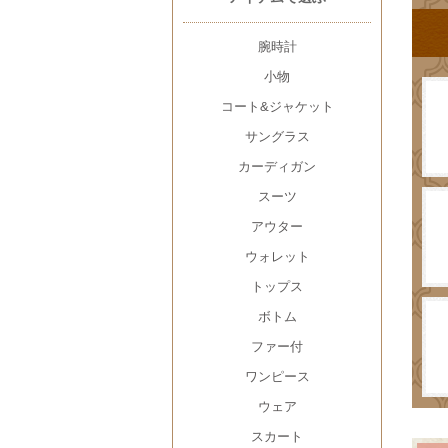
腕時計
小物
コート&ジャケット
サングラス
カーディガン
スーツ
アウター
ウォレット
トップス
ボトム
ファー付
ワンピース
ウェア
スカート