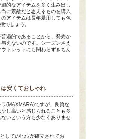
普遍的なアイテムを多く生み出し
本当に素敵だと思えるものを購入
りのアイテムは長年愛用しても色
特徴でしょう。
が普遍的であることから、発売か
を与えないのです。シーズンさえ
アウトレットにも関わらずきちん
ットは安くておしゃれ
(MAXMARA)ですが、良質な
は少し高いと感じられることも多
出ないという方も少なくありませ
ンドとしての地位が確立されてお