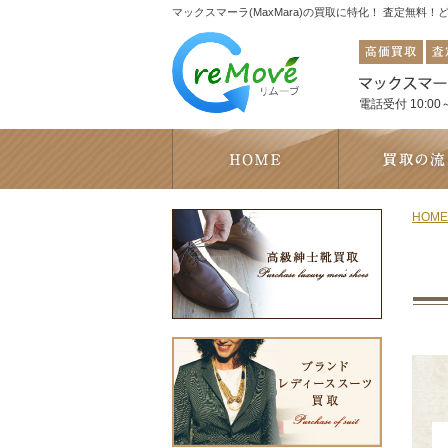
マックスマーラ(MaxMara)の買取に特化！ 査定無料
電話受付 10:00～
HOME