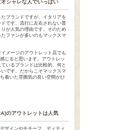
にはオシャレな人でいっぱい
トしたブランドですが、イタリアを
ンドです。流行に左右されない普
くりが人気の理由です。そのため
ったファンが多いのもマックスマ
なイメージのアウトレット店でも
なと感じると思います。アウトレッ
れているブランドは比較的、何と
多いです。だからこそマックスマ
し落ち着いた雰囲気の良い空間がひ
RA)のアウトレットは人気
ないデザインやモチーフ、ディティ