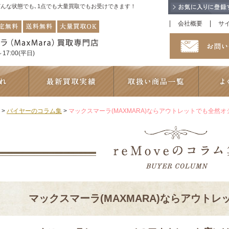
！どんな状態でも､1点でも大量買取でもお受けできます！
会社概要
サ
17:00(平日)
>
バイヤーのコラム集
>
マックスマーラ(MAXMARA)ならアウトレットでも全然オ
マックスマーラ(MAXMARA)ならアウト