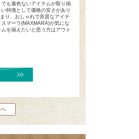
トでも遜色ないアイテムが取り揃
しい特徴として価格の安さがあり
。つまり、おしゃれで良質なアイテ
マーラ(MAXMARA)が気にな
テムを揃えたいと思う方はアウト
事へ