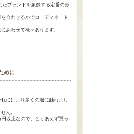
れたブランドを象徴する定番の形
何を合わせるかでコーディネート
況にあわせて様々あります。
ために
それにはより多くの服に触れまし
ません。
0万円以上なので、とりあえず買っ