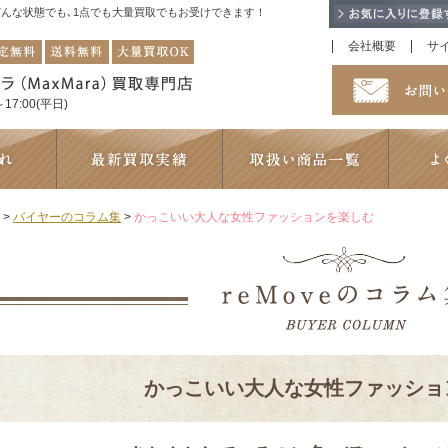
！どんな状態でも､1点でも大量買取でもお受けできます！
会社概要
サ
17:00(平日)
>
バイヤーのコラム集
>
かっこいい大人な女性ファッションを楽しむ
かっこいい大人な女性ファッショ