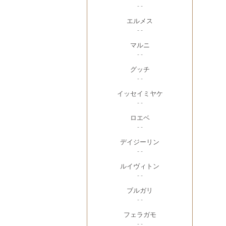
- -
エルメス
- -
マルニ
- -
グッチ
- -
イッセイミヤケ
- -
ロエベ
- -
デイジーリン
- -
ルイヴィトン
- -
ブルガリ
- -
フェラガモ
- -