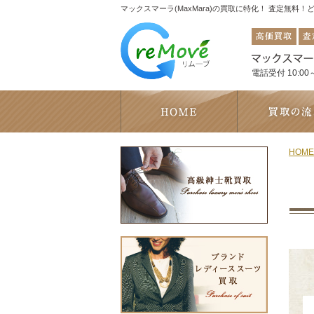
マックスマーラ(MaxMara)の買取に特化！ 査定無料
電話受付 10:00～
HOME