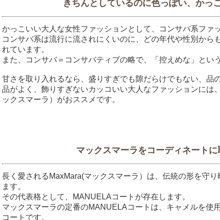
きちんとしているのに色っぽい、かっ
かっこいい大人な女性ファッションとして、コンサバ系ファ
コンサバ系は流行に流されにくいのに、どの年代や性別から
れています。
また、コンサバ＝コンサバティブの略で、「控えめな」とい
甘さを取り入れるなら、盛りすぎでも隙だらけでもない、品
品がよく、飾りすぎないカッコいい大人なファッションには、イタ
ックスマーラ）がおススメです。
マックスマーラをコーディネートに
長く愛されるMaxMara(マックスマーラ）は、伝統の形を守
ます。
その代表格として、MANUELAコートが存在します。
マックスマーラの定番のMANUELAコートは、キャメルを使
コートです。