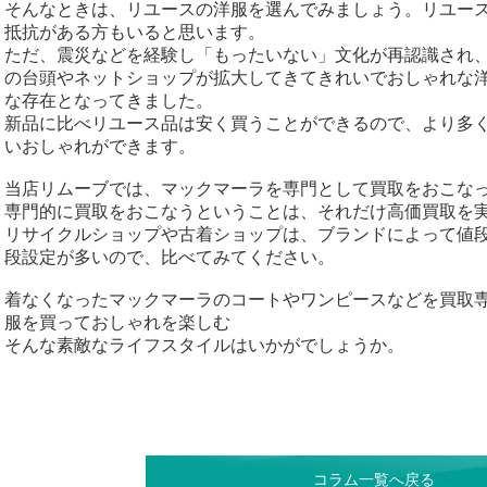
そんなときは、リユースの洋服を選んでみましょう。リユー
抵抗がある方もいると思います。
ただ、震災などを経験し「もったいない」文化が再認識され
の台頭やネットショップが拡大してきてきれいでおしゃれな
な存在となってきました。
新品に比べリユース品は安く買うことができるので、より多
いおしゃれができます。
当店リムーブでは、マックマーラを専門として買取をおこな
専門的に買取をおこなうということは、それだけ高価買取を
リサイクルショップや古着ショップは、ブランドによって値
段設定が多いので、比べてみてください。
着なくなったマックマーラのコートやワンピースなどを買取
服を買っておしゃれを楽しむ
そんな素敵なライフスタイルはいかがでしょうか。
コラム一覧へ戻る