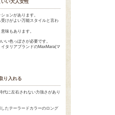
こいい大人女性
ッションがあります。
も受けがよい万能スタイルと言わ
う意味もあります。
のいい色っぽさが必要です。
リアブランドのMaxMara(マ
取り入れる
り時代に左右されない力強さがあり
用したテーラードカラーのロング