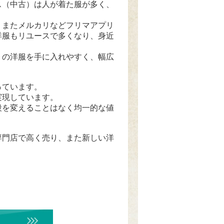
ス（中古）は人が着た服が多く、
、またメルカリなどフリマアプリ
洋服もリユースで多くなり、身近
くの洋服を手に入れやすく、幅広
っています。
実現しています。
段を変えることはなく均一的な値
専門店で高く売り、また新しい洋