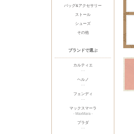
バッグ&アクセサリー
ストール
シューズ
その他
ブランドで選ぶ
カルティエ
- -
ヘルノ
- -
フェンディ
- -
マックスマーラ
- MaxMara -
プラダ
- -