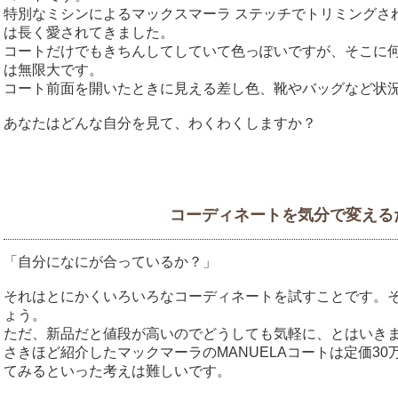
特別なミシンによるマックスマーラ ステッチでトリミングさ
は長く愛されてきました。
コートだけでもきちんしてしていて色っぽいですが、そこに
は無限大です。
コート前面を開いたときに見える差し色、靴やバッグなど状
あなたはどんな自分を見て、わくわくしますか？
コーディネートを気分で変える
「自分になにが合っているか？」
それはとにかくいろいろなコーディネートを試すことです。
ょう。
ただ、新品だと値段が高いのでどうしても気軽に、とはいき
さきほど紹介したマックマーラのMANUELAコートは定価3
てみるといった考えは難しいです。