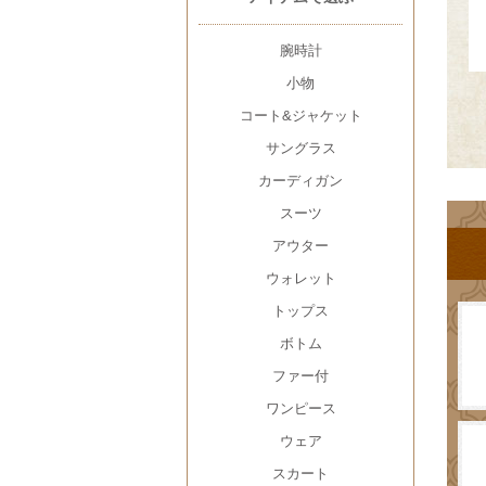
腕時計
小物
コート&ジャケット
サングラス
カーディガン
スーツ
アウター
ウォレット
トップス
ボトム
ファー付
ワンピース
ウェア
スカート