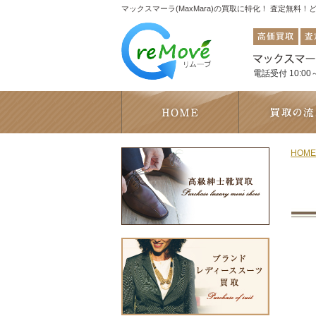
マックスマーラ(MaxMara)の買取に特化！ 査定無料
電話受付 10:00～
HOME