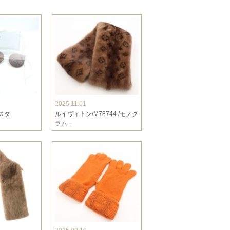
2025.11.01
スタ
ルイヴィトン/M78744 /モノグ
ラム...