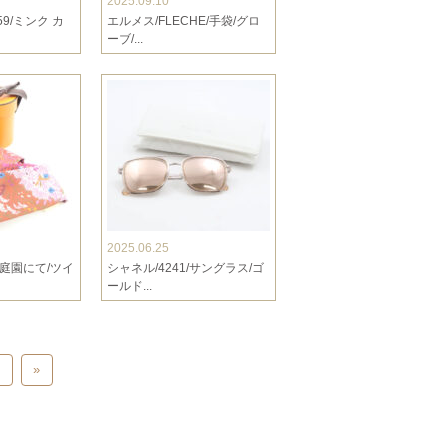
2025.09.10
59/ミンク カ
エルメス/FLECHE/手袋/グロ
ーブ/...
2025.06.25
庭園にて/ツイ
シャネル/4241/サングラス/ゴ
ールド...
»