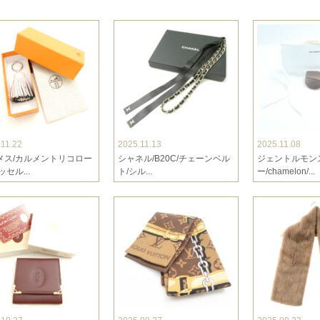
.11.22
2025.11.13
2025.11.08
メス/カルメントリコロー
シャネル/B20C/チェーンベル
ジェントルモン
ッセル...
ト/シル...
ー/chamelon/...