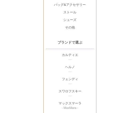
バッグ&アクセサリー
ストール
シューズ
その他
ブランドで選ぶ
カルティエ
- -
ヘルノ
- -
フェンディ
- -
スワロフスキー
- -
マックスマーラ
- MaxMara -