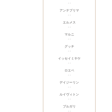
- -
アンテプリマ
- -
エルメス
- -
マルニ
- -
グッチ
- -
イッセイミヤケ
- -
ロエベ
- -
デイジーリン
- -
ルイヴィトン
- -
ブルガリ
- -