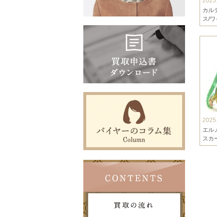
2025
カル
ス/ワイ
2025
エル
スカーフ