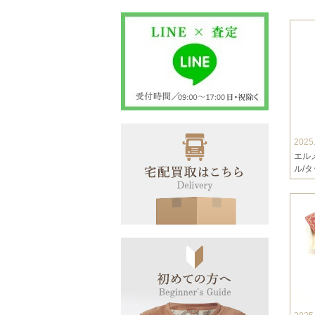
2025
エル
ル/タ