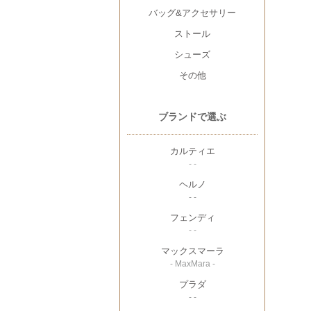
バッグ&アクセサリー
ストール
シューズ
その他
ブランドで選ぶ
カルティエ
- -
ヘルノ
- -
フェンディ
- -
マックスマーラ
- MaxMara -
プラダ
- -