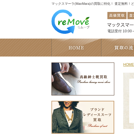
マックスマーラ(MaxMara)の買取に特化！ 査定無料
電話受付 10:00～
HOME