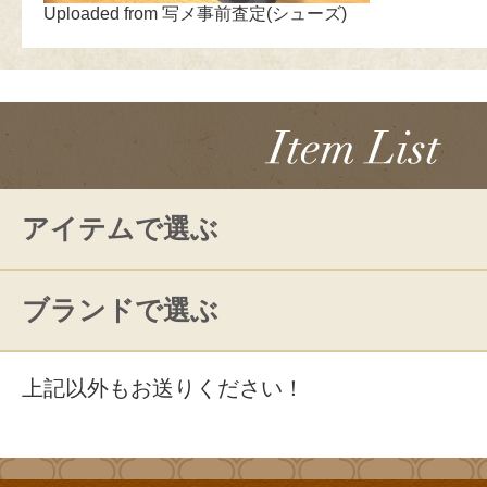
Uploaded from 写メ事前査定(シューズ)
アイテムで選ぶ
ブランドで選ぶ
上記以外もお送りください！