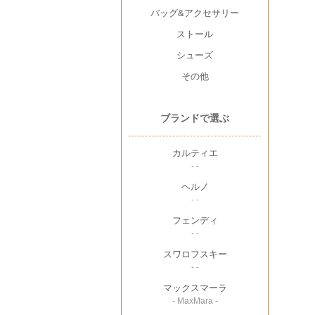
バッグ&アクセサリー
ストール
シューズ
その他
ブランドで選ぶ
カルティエ
- -
ヘルノ
- -
フェンディ
- -
スワロフスキー
- -
マックスマーラ
- MaxMara -