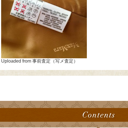
Uploaded from 事前査定（写メ査定）