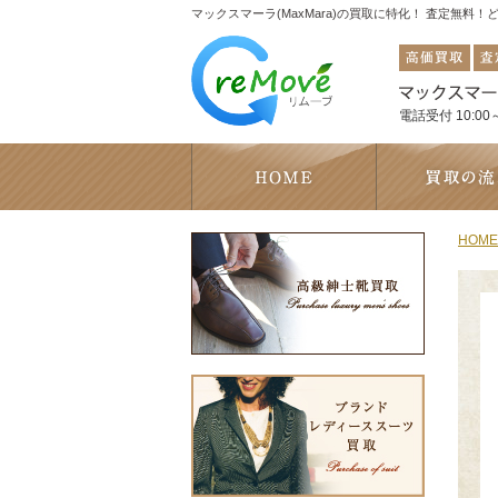
マックスマーラ(MaxMara)の買取に特化！ 査定無料
電話受付 10:00～
HOME