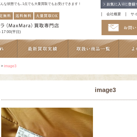
！どんな状態でも､1点でも大量買取でもお受けできます！
会社概要
サ
17:00(平日)
>
image3
image3