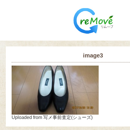
image3
Uploaded from 写メ事前査定(シューズ)