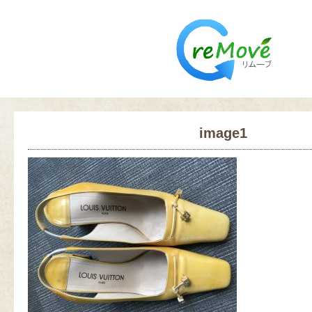
image1