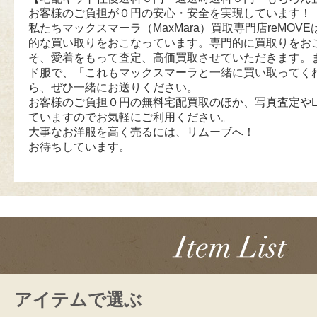
お客様のご負担が０円の安心・安全を実現しています！
私たちマックスマーラ（MaxMara）買取専門店reMOVEは
的な買い取りをおこなっています。専門的に買取りをお
そ、愛着をもって査定、高価買取させていただきます。
ド服で、「これもマックスマーラと一緒に買い取ってく
ら、ぜひ一緒にお送りください。
お客様のご負担０円の無料宅配買取のほか、写真査定やL
ていますのでお気軽にご利用ください。
大事なお洋服を高く売るには、リムーブへ！
お待ちしています。
アイテムで選ぶ