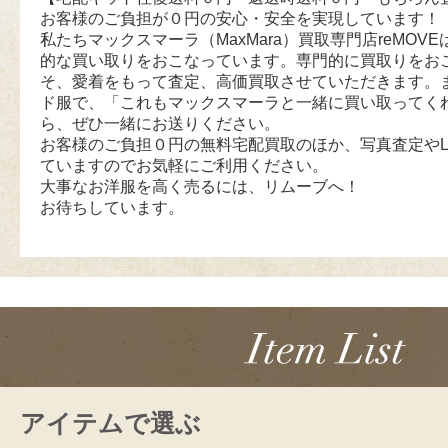
お客様のご負担が０円の安心・安全を実現しています！
私たちマックスマーラ（MaxMara）買取専門店reMOVEは
的な買い取りをおこなっています。専門的に買取りをお
そ、愛着をもって査定、高価買取させていただきます。
ド服で、「これもマックスマーラと一緒に買い取ってく
ら、ぜひ一緒にお送りください。
お客様のご負担０円の無料宅配買取のほか、写真査定やL
ていますのでお気軽にご利用ください。
大事なお洋服を高く売るには、リムーブへ！
お待ちしています。
アイテムで選ぶ