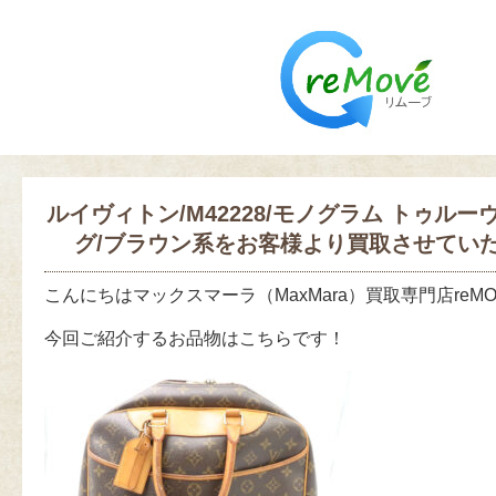
ルイヴィトン/M42228/モノグラム トゥルー
グ/ブラウン系をお客様より買取させてい
こんにちはマックスマーラ（MaxMara）買取専門店reM
今回ご紹介するお品物はこちらです！