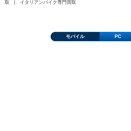
取
|
イタリアンバイク専門買取
モバイル
PC