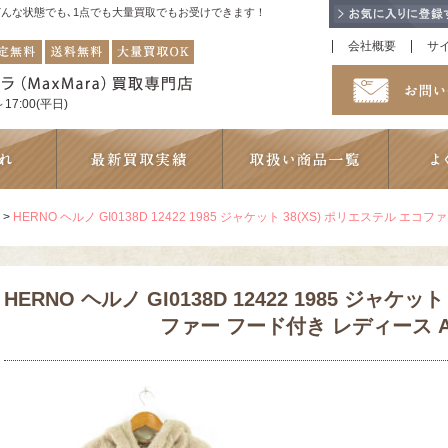
！どんな状態でも､1点でも大量買取でもお受けできます！
会社概要
サ
17:00(平日)
>
HERNO ヘルノ GI0138D 12422 1985 ジャケット 38(XS) ポリエステル エコ
HERNO ヘルノ GI0138D 12422 1985 ジャケッ
ファー フード付き レディース A