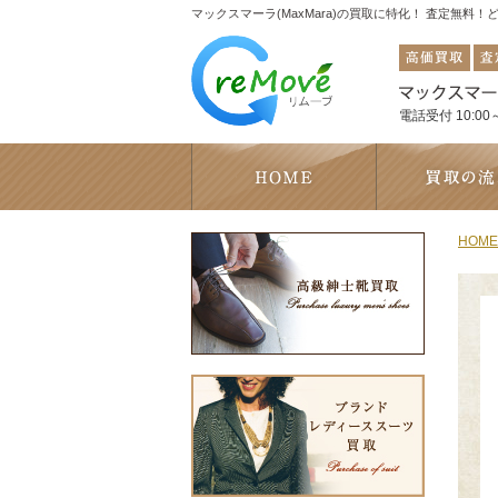
マックスマーラ(MaxMara)の買取に特化！ 査定無料
電話受付 10:00～
HOME