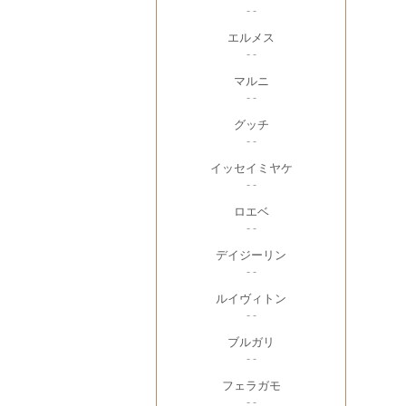
- -
エルメス
- -
マルニ
- -
グッチ
- -
イッセイミヤケ
- -
ロエベ
- -
デイジーリン
- -
ルイヴィトン
- -
ブルガリ
- -
フェラガモ
- -