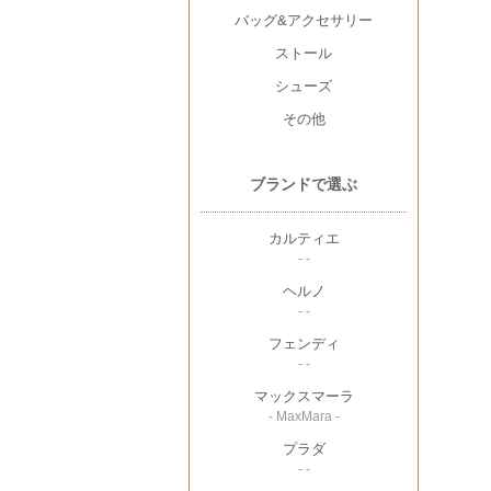
バッグ&アクセサリー
ストール
シューズ
その他
ブランドで選ぶ
カルティエ
- -
ヘルノ
- -
フェンディ
- -
マックスマーラ
- MaxMara -
プラダ
- -