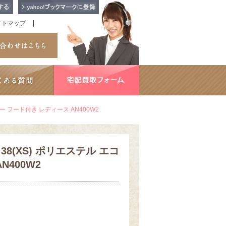
イトマップ
ファー フード付き レディース AN400W2
ト 38(XS) ポリエステル エコ
N400W2