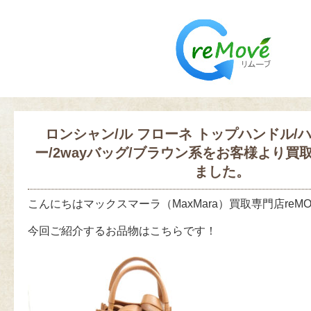
ロンシャン/ル フローネ トップハンドル/
ー/2wayバッグ/ブラウン系をお客様より買
ました。
こんにちはマックスマーラ（MaxMara）買取専門店reM
今回ご紹介するお品物はこちらです！