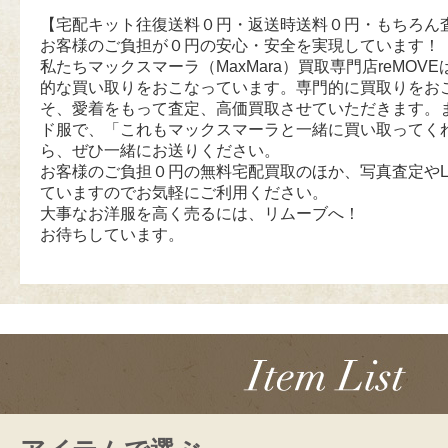
【宅配キット往復送料０円・返送時送料０円・もちろん
お客様のご負担が０円の安心・安全を実現しています！
私たちマックスマーラ（MaxMara）買取専門店reMOVEは
的な買い取りをおこなっています。専門的に買取りをお
そ、愛着をもって査定、高価買取させていただきます。
ド服で、「これもマックスマーラと一緒に買い取ってく
ら、ぜひ一緒にお送りください。
お客様のご負担０円の無料宅配買取のほか、写真査定やL
ていますのでお気軽にご利用ください。
大事なお洋服を高く売るには、リムーブへ！
お待ちしています。