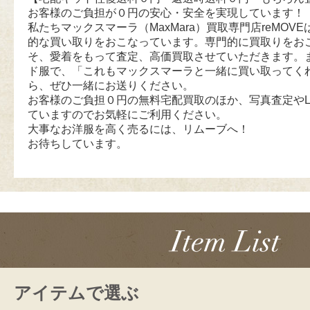
お客様のご負担が０円の安心・安全を実現しています！
私たちマックスマーラ（MaxMara）買取専門店reMOVEは
的な買い取りをおこなっています。専門的に買取りをお
そ、愛着をもって査定、高価買取させていただきます。
ド服で、「これもマックスマーラと一緒に買い取ってく
ら、ぜひ一緒にお送りください。
お客様のご負担０円の無料宅配買取のほか、写真査定やL
ていますのでお気軽にご利用ください。
大事なお洋服を高く売るには、リムーブへ！
お待ちしています。
アイテムで選ぶ