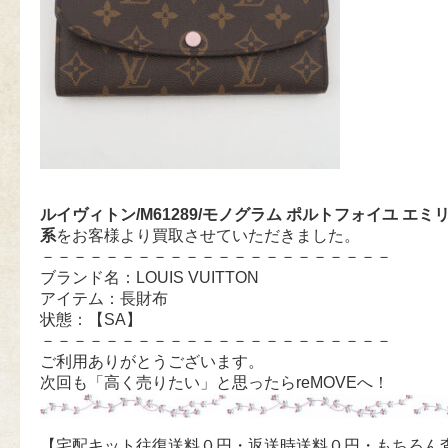
ルイヴィトン/M61289/モノグラム ポルトフォイユ エミ
系
をお客様より買取させていただきました。
－－－－－－－－－－－－－－－－－－－－－－
ブランド名：LOUIS VUITTON
アイテム：長財布
状態：【SA】
－－－－－－－－－－－－－－－－－－－－－－
ご利用ありがとうございます。
次回も「高く売りたい」と思ったらreMOVEへ！
【宅配キット往復送料０円・返送時送料０円・もちろん