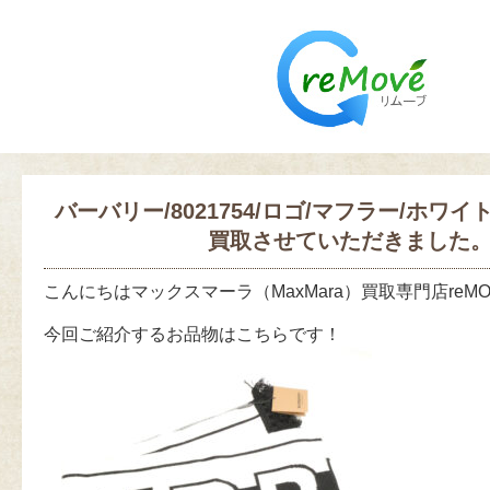
バーバリー/8021754/ロゴ/マフラー/ホワ
買取させていただきました
こんにちはマックスマーラ（MaxMara）買取専門店reM
今回ご紹介するお品物はこちらです！