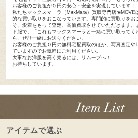
お客様のご負担が０円の安心・安全を実現しています！
私たちマックスマーラ（MaxMara）買取専門店reMOVEは
的な買い取りをおこなっています。専門的に買取りをお
そ、愛着をもって査定、高価買取させていただきます。
ド服で、「これもマックスマーラと一緒に買い取ってく
ら、ぜひ一緒にお送りください。
お客様のご負担０円の無料宅配買取のほか、写真査定やL
ていますのでお気軽にご利用ください。
大事なお洋服を高く売るには、リムーブへ！
お待ちしています。
アイテムで選ぶ