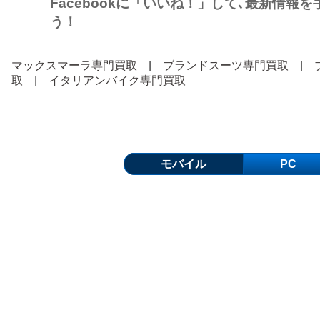
Facebookに「いいね！」して､最新情報
う！
マックスマーラ専門買取
|
ブランドスーツ専門買取
|
取
|
イタリアンバイク専門買取
モバイル
PC