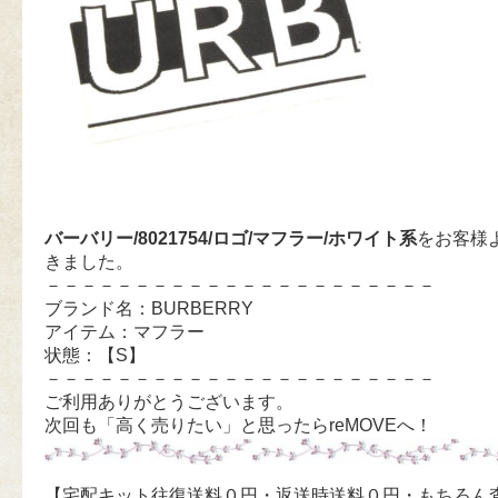
バーバリー/8021754/ロゴ/マフラー/ホワイト系
をお客様
きました。
－－－－－－－－－－－－－－－－－－－－－－
ブランド名：BURBERRY
アイテム：マフラー
状態：【S】
－－－－－－－－－－－－－－－－－－－－－－
ご利用ありがとうございます。
次回も「高く売りたい」と思ったらreMOVEへ！
【宅配キット往復送料０円・返送時送料０円・もちろん