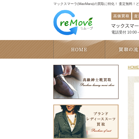
マックスマーラ(MaxMara)の買取に特化！ 査定無料
電話受付 10:00～
HOME