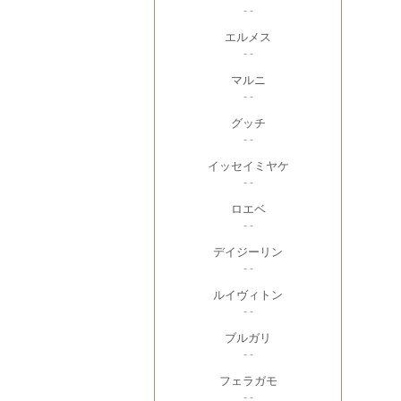
- -
エルメス
- -
マルニ
- -
グッチ
- -
イッセイミヤケ
- -
ロエベ
- -
デイジーリン
- -
ルイヴィトン
- -
ブルガリ
- -
フェラガモ
- -