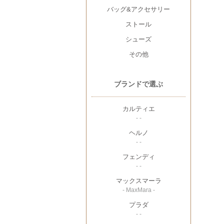
バッグ&アクセサリー
ストール
シューズ
その他
ブランドで選ぶ
カルティエ
- -
ヘルノ
- -
フェンディ
- -
マックスマーラ
- MaxMara -
プラダ
- -