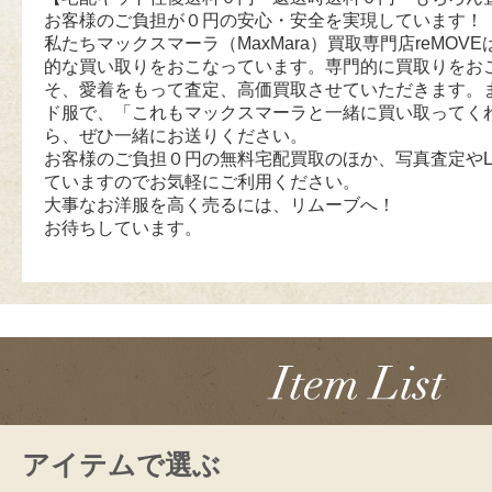
お客様のご負担が０円の安心・安全を実現しています！
私たちマックスマーラ（MaxMara）買取専門店reMOVEは
的な買い取りをおこなっています。専門的に買取りをお
そ、愛着をもって査定、高価買取させていただきます。
ド服で、「これもマックスマーラと一緒に買い取ってく
ら、ぜひ一緒にお送りください。
お客様のご負担０円の無料宅配買取のほか、写真査定やL
ていますのでお気軽にご利用ください。
大事なお洋服を高く売るには、リムーブへ！
お待ちしています。
アイテムで選ぶ