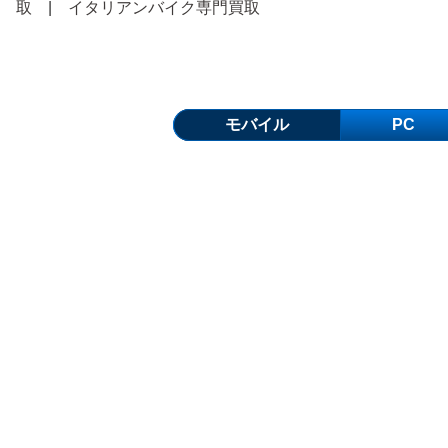
取
|
イタリアンバイク専門買取
モバイル
PC