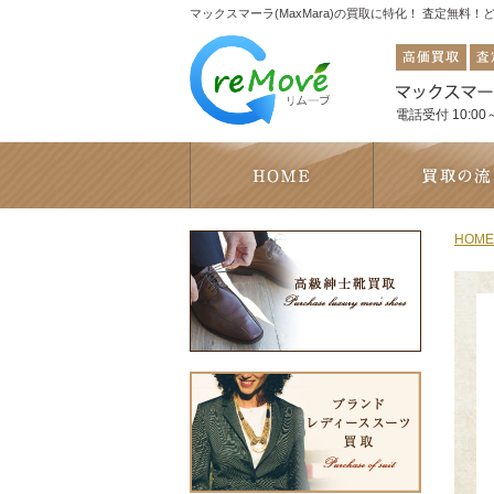
マックスマーラ(MaxMara)の買取に特化！ 査定無料
電話受付 10:00～
HOME