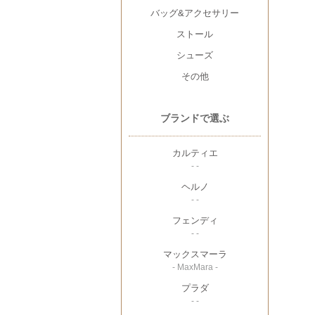
バッグ&アクセサリー
ストール
シューズ
その他
ブランドで選ぶ
カルティエ
- -
ヘルノ
- -
フェンディ
- -
マックスマーラ
- MaxMara -
プラダ
- -