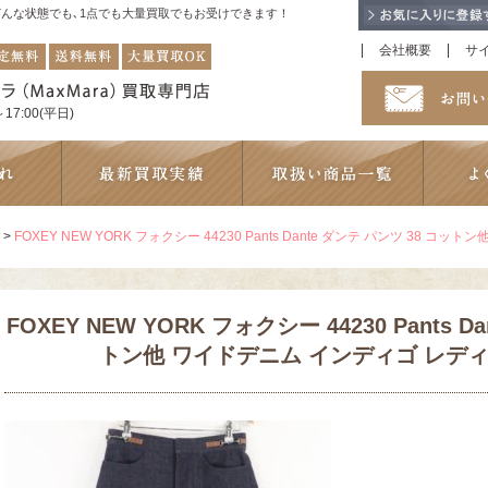
！どんな状態でも､1点でも大量買取でもお受けできます！
会社概要
サ
17:00(平日)
>
FOXEY NEW YORK フォクシー 44230 Pants Dante ダンテ パンツ 38 コ
FOXEY NEW YORK フォクシー 44230 Pants D
トン他 ワイドデニム インディゴ レディー