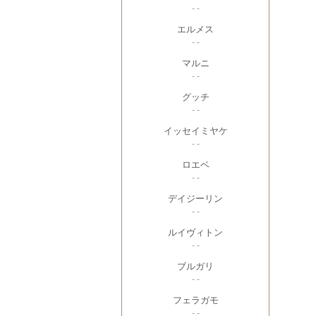
- -
エルメス
- -
マルニ
- -
グッチ
- -
イッセイミヤケ
- -
ロエベ
- -
デイジーリン
- -
ルイヴィトン
- -
ブルガリ
- -
フェラガモ
- -