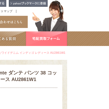
イトマップ
ットン他 ワイドデニム インディゴ レディース AU2861W1
ante ダンテ パンツ 38 コッ
ス AU2861W1