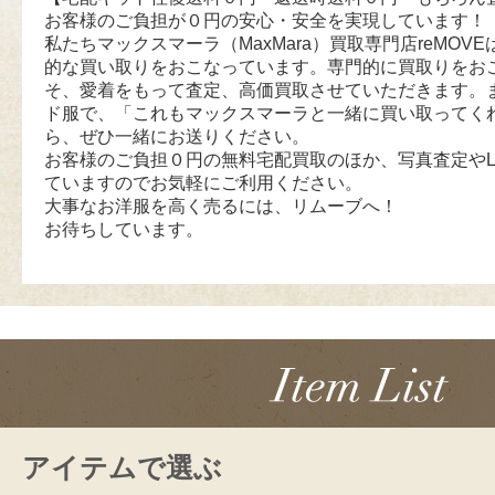
お客様のご負担が０円の安心・安全を実現しています！
私たちマックスマーラ（MaxMara）買取専門店reMOVEは
的な買い取りをおこなっています。専門的に買取りをお
そ、愛着をもって査定、高価買取させていただきます。
ド服で、「これもマックスマーラと一緒に買い取ってく
ら、ぜひ一緒にお送りください。
お客様のご負担０円の無料宅配買取のほか、写真査定やL
ていますのでお気軽にご利用ください。
大事なお洋服を高く売るには、リムーブへ！
お待ちしています。
アイテムで選ぶ