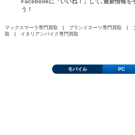
Facebookに「いいね！」して､最新情報
う！
マックスマーラ専門買取
|
ブランドスーツ専門買取
|
取
|
イタリアンバイク専門買取
モバイル
PC