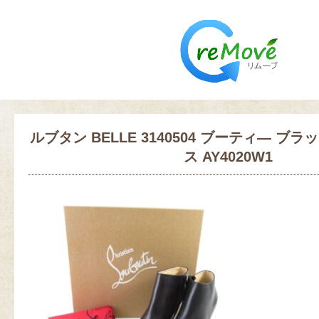
ルブタン BELLE 3140504 ブーティ― ブラッ
ス AY4020W1