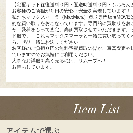
【宅配キット往復送料０円・返送時送料０円・もちろん
お客様のご負担が０円の安心・安全を実現しています！
私たちマックスマーラ（MaxMara）買取専門店reMOVEは
的な買い取りをおこなっています。専門的に買取りをお
そ、愛着をもって査定、高価買取させていただきます。
ド服で、「これもマックスマーラと一緒に買い取ってく
ら、ぜひ一緒にお送りください。
お客様のご負担０円の無料宅配買取のほか、写真査定やL
ていますのでお気軽にご利用ください。
大事なお洋服を高く売るには、リムーブへ！
お待ちしています。
アイテムで選ぶ