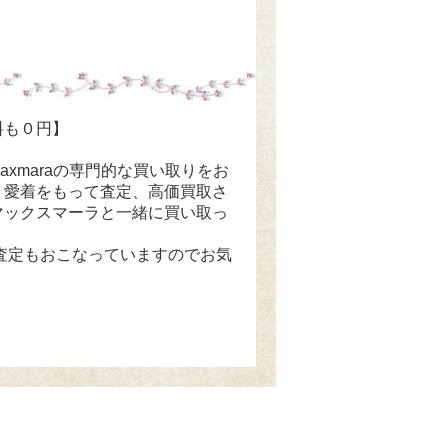
料も０円】
maxmaraの専門的な買い取りをお
、愛着をもって査定、高価買取さ
マックスマーラと一緒に買い取っ
E査定もおこなっていますのでお気