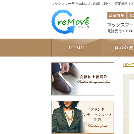
マックスマーラ(MaxMara)の買取に特化！ 査定無料
電話受付 10:00～
HOME