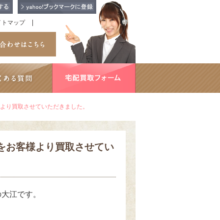
イトマップ
様より買取させていただきました。
系をお客様より買取させてい
の大江です。