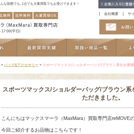
！どんな状態でも､1点でも大量買取でもお受けできます！
会社概要
サ
17:00(平日)
>
バッグ&アクセサリー
>
スポーツマックス/ショルダーバッグ/ブラウン系をお客
スポーツマックス/ショルダーバッグ/ブラウン
ただきました。
こんにちはマックスマーラ（MaxMara）買取専門店reMOVE
今回ご紹介するお品物はこちらです！