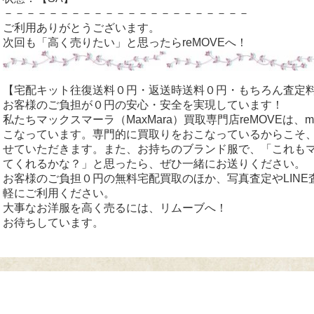
－－－－－－－－－－－－－－－－－－－－－－
ご利用ありがとうございます。
次回も「高く売りたい」と思ったらreMOVEへ！
【宅配キット往復送料０円・返送時送料０円・もちろん査定
お客様のご負担が０円の安心・安全を実現しています！
私たちマックスマーラ（MaxMara）買取専門店reMOVEは、
こなっています。専門的に買取りをおこなっているからこそ
せていただきます。また、お持ちのブランド服で、「これも
てくれるかな？」と思ったら、ぜひ一緒にお送りください。
お客様のご負担０円の無料宅配買取のほか、写真査定やLIN
軽にご利用ください。
大事なお洋服を高く売るには、リムーブへ！
お待ちしています。