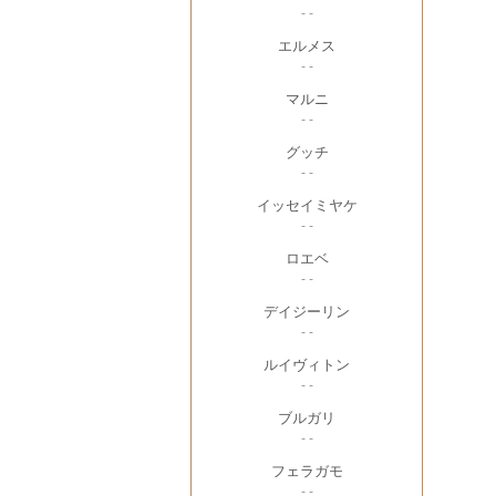
- -
エルメス
- -
マルニ
- -
グッチ
- -
イッセイミヤケ
- -
ロエベ
- -
デイジーリン
- -
ルイヴィトン
- -
ブルガリ
- -
フェラガモ
- -