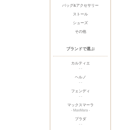
バッグ&アクセサリー
ストール
シューズ
その他
ブランドで選ぶ
カルティエ
- -
ヘルノ
- -
フェンディ
- -
マックスマーラ
- MaxMara -
プラダ
- -