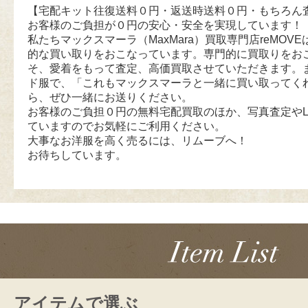
【宅配キット往復送料０円・返送時送料０円・もちろん
お客様のご負担が０円の安心・安全を実現しています！
私たちマックスマーラ（MaxMara）買取専門店reMOVEは
的な買い取りをおこなっています。専門的に買取りをお
そ、愛着をもって査定、高価買取させていただきます。
ド服で、「これもマックスマーラと一緒に買い取ってく
ら、ぜひ一緒にお送りください。
お客様のご負担０円の無料宅配買取のほか、写真査定やL
ていますのでお気軽にご利用ください。
大事なお洋服を高く売るには、リムーブへ！
お待ちしています。
アイテムで選ぶ