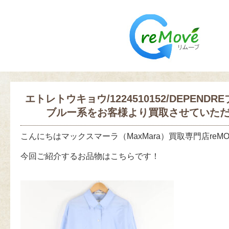
エトレトウキョウ/1224510152/DEPENDR
ブルー系をお客様より買取させていた
こんにちはマックスマーラ（MaxMara）買取専門店reM
今回ご紹介するお品物はこちらです！