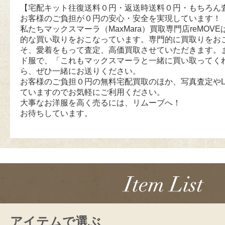
【宅配キット往復送料０円・返送時送料０円・もちろん
お客様のご負担が０円の安心・安全を実現しています！
私たちマックスマーラ（MaxMara）買取専門店reMOVEは
的な買い取りをおこなっています。専門的に買取りをお
そ、愛着をもって査定、高価買取させていただきます。
ド服で、「これもマックスマーラと一緒に買い取ってく
ら、ぜひ一緒にお送りください。
お客様のご負担０円の無料宅配買取のほか、写真査定やL
ていますのでお気軽にご利用ください。
大事なお洋服を高く売るには、リムーブへ！
お待ちしています。
アイテムで選ぶ