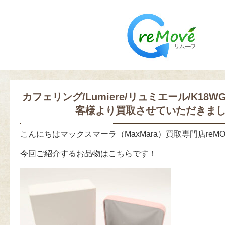
カフェリング/Lumiere/リュミエール/K18
客様より買取させていただきま
こんにちはマックスマーラ（MaxMara）買取専門店reM
今回ご紹介するお品物はこちらです！