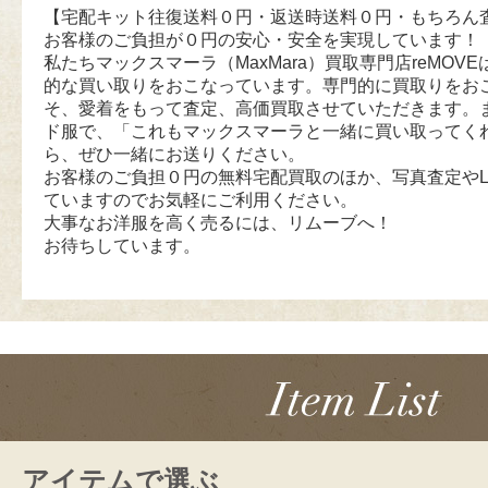
【宅配キット往復送料０円・返送時送料０円・もちろん
お客様のご負担が０円の安心・安全を実現しています！
私たちマックスマーラ（MaxMara）買取専門店reMOVEは
的な買い取りをおこなっています。専門的に買取りをお
そ、愛着をもって査定、高価買取させていただきます。
ド服で、「これもマックスマーラと一緒に買い取ってく
ら、ぜひ一緒にお送りください。
お客様のご負担０円の無料宅配買取のほか、写真査定やL
ていますのでお気軽にご利用ください。
大事なお洋服を高く売るには、リムーブへ！
お待ちしています。
アイテムで選ぶ