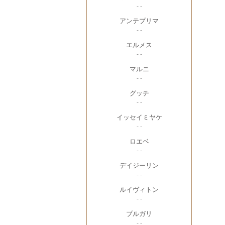
- -
アンテプリマ
- -
エルメス
- -
マルニ
- -
グッチ
- -
イッセイミヤケ
- -
ロエベ
- -
デイジーリン
- -
ルイヴィトン
- -
ブルガリ
- -