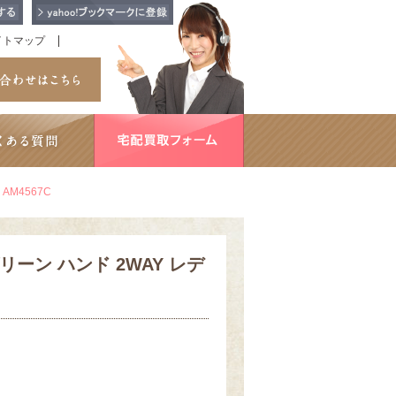
イトマップ
M4567C
ーン ハンド 2WAY レデ