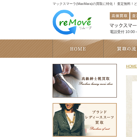
マックスマーラ(MaxMara)の買取に特化！ 査定無料
電話受付 10:00～
HOME