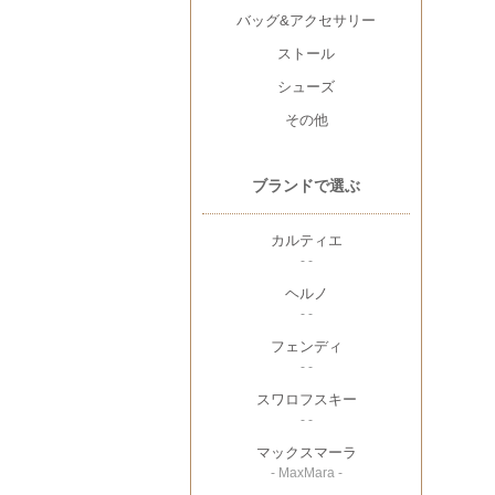
バッグ&アクセサリー
ストール
シューズ
その他
ブランドで選ぶ
カルティエ
- -
ヘルノ
- -
フェンディ
- -
スワロフスキー
- -
マックスマーラ
- MaxMara -