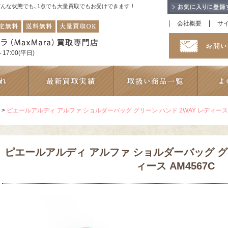
！どんな状態でも､1点でも大量買取でもお受けできます！
会社概要
サ
17:00(平日)
>
ピエールアルディ アルファ ショルダーバッグ グリーン ハンド 2WAY レディース A
ピエールアルディ アルファ ショルダーバッグ グリ
ィース AM4567C