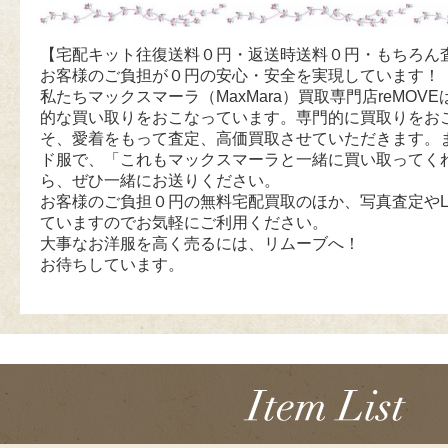
【宅配キット往復送料０円・返送時送料０円・もちろん
お客様のご負担が０円の安心・安全を実現しています！
私たちマックスマーラ（MaxMara）買取専門店reMOVEは
的な買い取りをおこなっています。専門的に買取りをお
そ、愛着をもって査定、高価買取させていただきます。
ド服で、「これもマックスマーラと一緒に買い取ってく
ら、ぜひ一緒にお送りください。
お客様のご負担０円の無料宅配買取のほか、写真査定やL
ていますのでお気軽にご利用ください。
大事なお洋服を高く売るには、リムーブへ！
お待ちしています。