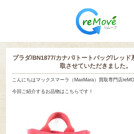
プラダ/BN1877/カナパ/トートバッグ/レッ
取させていただきました。
こんにちはマックスマーラ（MaxMara）買取専門店reM
今回ご紹介するお品物はこちらです！