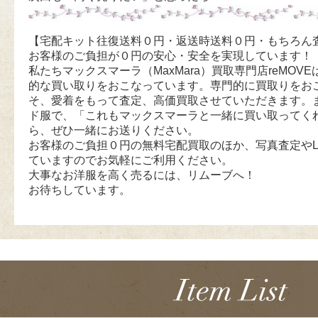
【宅配キット往復送料０円・返送時送料０円・もちろん
お客様のご負担が０円の安心・安全を実現しています！
私たちマックスマーラ（MaxMara）買取専門店reMOVEは
的な買い取りをおこなっています。専門的に買取りをお
そ、愛着をもって査定、高価買取させていただきます。
ド服で、「これもマックスマーラと一緒に買い取ってく
ら、ぜひ一緒にお送りください。
お客様のご負担０円の無料宅配買取のほか、写真査定やL
ていますのでお気軽にご利用ください。
大事なお洋服を高く売るには、リムーブへ！
お待ちしています。