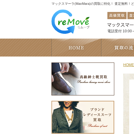
マックスマーラ(MaxMara)の買取に特化！ 査定無料
電話受付 10:00～
HOME