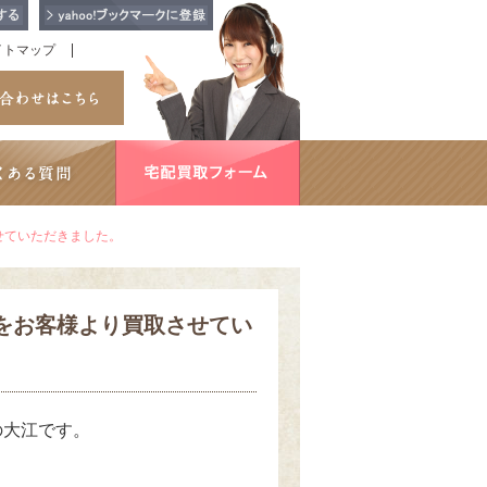
イトマップ
せていただきました。
クをお客様より買取させてい
の大江です。