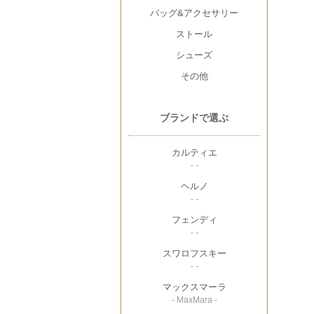
バッグ&アクセサリー
ストール
シューズ
その他
ブランドで選ぶ
カルティエ
- -
ヘルノ
- -
フェンディ
- -
スワロフスキー
- -
マックスマーラ
- MaxMara -