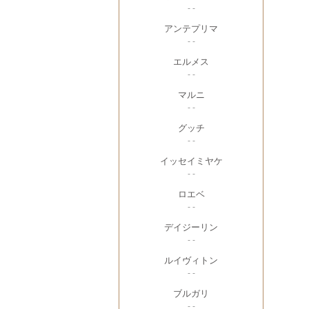
- -
アンテプリマ
- -
エルメス
- -
マルニ
- -
グッチ
- -
イッセイミヤケ
- -
ロエベ
- -
デイジーリン
- -
ルイヴィトン
- -
ブルガリ
- -