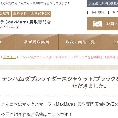
！どんな状態でも､1点でも大量買取でもお受けできます！
会社概要
サ
17:00(平日)
>
アウター
>
デンハム/ダブルライダースジャケット/ブラックをお客様より買取さ
デンハム/ダブルライダースジャケット/ブラッ
ただきました。
こんにちはマックスマーラ（MaxMara）買取専門店reMOVE
今回ご紹介するお品物はこちらです！