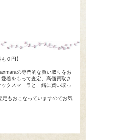
料も０円】
maxmaraの専門的な買い取りをお
、愛着をもって査定、高価買取さ
マックスマーラと一緒に買い取っ
E査定もおこなっていますのでお気