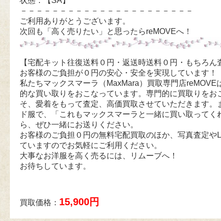
状態：【SA】
－－－－－－－－－－－－－－－－－－－－－－
ご利用ありがとうございます。
次回も「高く売りたい」と思ったらreMOVEへ！
【宅配キット往復送料０円・返送時送料０円・もちろん
お客様のご負担が０円の安心・安全を実現しています！
私たちマックスマーラ（MaxMara）買取専門店reMOVEは
的な買い取りをおこなっています。専門的に買取りをお
そ、愛着をもって査定、高価買取させていただきます。
ド服で、「これもマックスマーラと一緒に買い取ってく
ら、ぜひ一緒にお送りください。
お客様のご負担０円の無料宅配買取のほか、写真査定やL
ていますのでお気軽にご利用ください。
大事なお洋服を高く売るには、リムーブへ！
お待ちしています。
15,900円
買取価格：