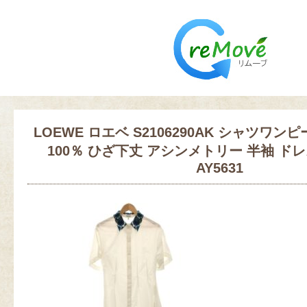
LOEWE ロエベ S2106290AK シャツワンピ
100％ ひざ下丈 アシンメトリー 半袖 ド
AY5631