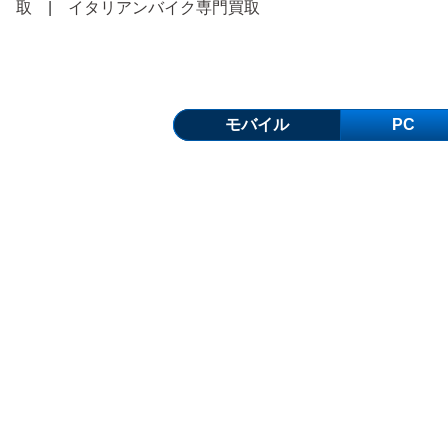
取
|
イタリアンバイク専門買取
モバイル
PC