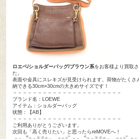
ロエベ/ショルダーバッグ/ブラウン系
をお客様より買取さ
た。
表面や金具にスレキズが見受けられます。荷物がたくさ
納できる30cm×30cmの大きめサイズです！
－－－－－－－－－－－－－－－－－－－－－－
ブランド名：LOEWE
アイテム：ショルダーバッグ
状態：【AB】
－－－－－－－－－－－－－－－－－－－－－－
ご利用ありがとうございます。
次回も「高く売りたい」と思ったらreMOVEへ！