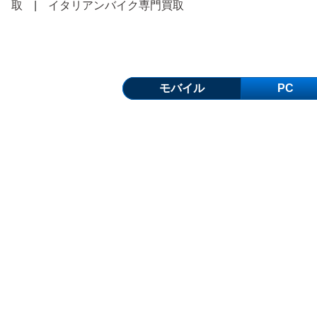
取
|
イタリアンバイク専門買取
モバイル
PC