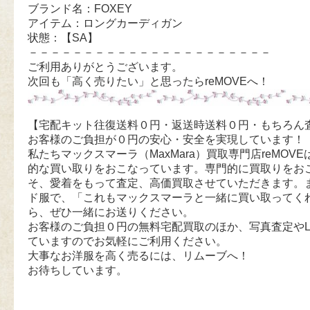
ブランド名：FOXEY
アイテム：ロングカーディガン
状態：【SA】
－－－－－－－－－－－－－－－－－－－－－－
ご利用ありがとうございます。
次回も「高く売りたい」と思ったらreMOVEへ！
【宅配キット往復送料０円・返送時送料０円・もちろん
お客様のご負担が０円の安心・安全を実現しています！
私たちマックスマーラ（MaxMara）買取専門店reMOVEは
的な買い取りをおこなっています。専門的に買取りをお
そ、愛着をもって査定、高価買取させていただきます。
ド服で、「これもマックスマーラと一緒に買い取ってく
ら、ぜひ一緒にお送りください。
お客様のご負担０円の無料宅配買取のほか、写真査定やL
ていますのでお気軽にご利用ください。
大事なお洋服を高く売るには、リムーブへ！
お待ちしています。