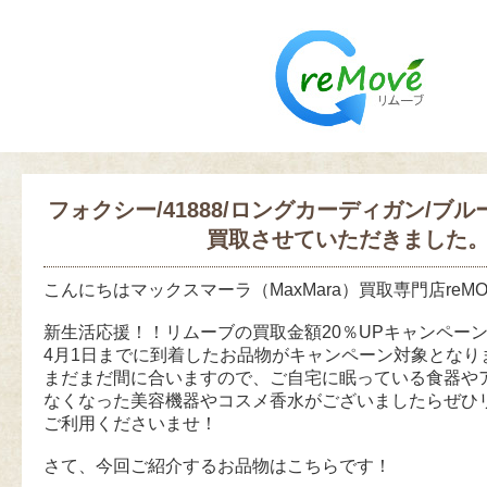
フォクシー/41888/ロングカーディガン/ブ
買取させていただきました
こんにちはマックスマーラ（MaxMara）買取専門店reM
新生活応援！！リムーブの買取金額20％UPキャンペー
4月1日までに到着したお品物がキャンペーン対象となり
まだまだ間に合いますので、ご自宅に眠っている食器や
なくなった美容機器やコスメ香水がございましたらぜひ
ご利用くださいませ！
さて、今回ご紹介するお品物はこちらです！