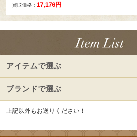
17,176円
買取価格：
アイテムで選ぶ
ブランドで選ぶ
上記以外もお送りください！