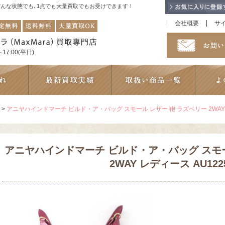
！どんな状態でも､1点でも大量買取でもお受けできます！
会社概要
サ
17:00(平日)
>
アニヤハインドマーチ ビルド・ア・バッグ スモール レザー 鞄 ラズベリー 2WAY 
アニヤハインドマーチ ビルド・ア・バッグ スモー
2WAY レディース AU122