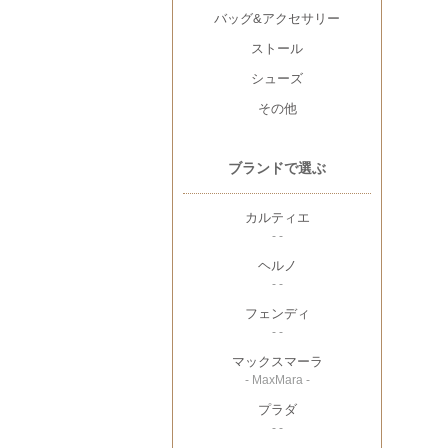
バッグ&アクセサリー
ストール
シューズ
その他
ブランドで選ぶ
カルティエ
- -
ヘルノ
- -
フェンディ
- -
マックスマーラ
- MaxMara -
プラダ
- -