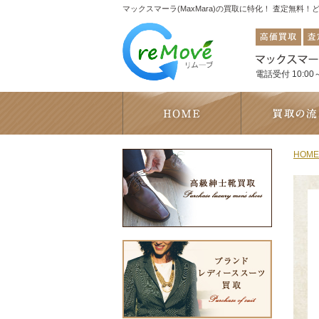
マックスマーラ(MaxMara)の買取に特化！ 査定無料
電話受付 10:00～
HOME