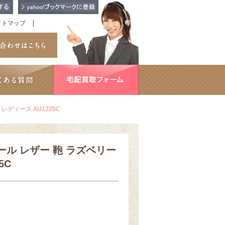
イトマップ
レディース AU1225C
ル レザー 鞄 ラズベリー
5C