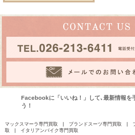
Facebookに「いいね！」して､最新情報
う！
マックスマーラ専門買取
|
ブランドスーツ専門買取
|
取
|
イタリアンバイク専門買取