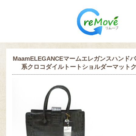
MaamELEGANCEマームエレガンスハンド
系クロコダイルトートショルダーマットクロ